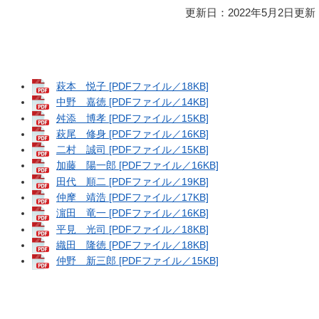
更新日：2022年5月2日更新
萩本 悦子 [PDFファイル／18KB]
中野 嘉徳 [PDFファイル／14KB]
舛添 博孝 [PDFファイル／15KB]
萩尾 修身 [PDFファイル／16KB]
二村 誠司 [PDFファイル／15KB]
加藤 陽一郎 [PDFファイル／16KB]
田代 順二 [PDFファイル／19KB]
仲摩 靖浩 [PDFファイル／17KB]
濵田 竜一 [PDFファイル／16KB]
平見 光司 [PDFファイル／18KB]
織田 隆徳 [PDFファイル／18KB]
仲野 新三郎 [PDFファイル／15KB]