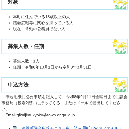
対象
本町に住んでいる18歳以上の人
議会広報等に関心を持っている人
現在、常勤の公務員でない人
募集人数・任期
募集人数：1人
任期：令和8年10月1日から令和9年3月31日
申込方法
申込用紙に必要事項を記入して、令和8年9月11日金曜日までに議会
事務局（役場2階）に持ってくる、またはメールで提出してくださ
い。
Email:gikaijimukyoku@town.onga.lg.jp
遠賀町議会広報モニター申し込み用紙 [Wordファイル／