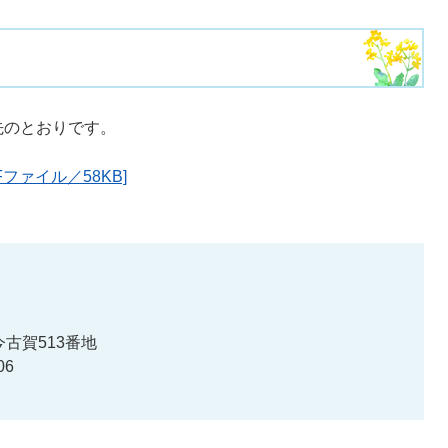
先のとおりです。
ファイル／58KB]
古賀513番地
06