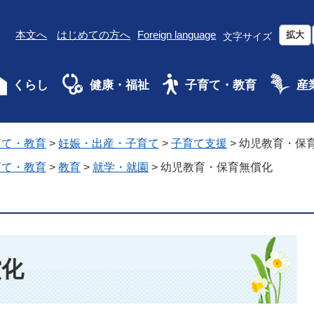
本文へ
はじめての方へ
Foreign language
拡大
文字サイズ
くらし
健康・福祉
子育て・教育
産
育て・教育
>
妊娠・出産・子育て
>
子育て支援
>
幼児教育・保
育て・教育
>
教育
>
就学・就園
>
幼児教育・保育無償化
償化