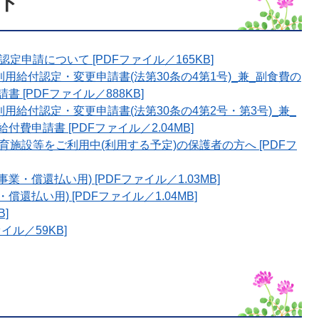
ド
申請について [PDFファイル／165KB]
用給付認定・変更申請書(法第30条の4第1号)_兼_副食費の
[PDFファイル／888KB]
用給付認定・変更申請書(法第30条の4第2号・第3号)_兼_
申請書 [PDFファイル／2.04MB]
施設等をご利用中(利用する予定)の保護者の方へ [PDFフ
・償還払い用) [PDFファイル／1.03MB]
還払い用) [PDFファイル／1.04MB]
]
ァイル／59KB]