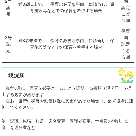
2号
園
満3歳以上で、「保育の必要な事由」に該当し、保
認
認定
育施設等などでの保育を希望する場合
定
こど
も園
保育
3号
園
満3歳未満で、「保育の必要な事由」に該当し、保
認
認定
育施設等などでの保育を希望する場合
定
こど
も園
現況届
毎年6月に、保育を必要とすることを証明する書類（現況届）を提
出する必要があります。
なお、世帯の状況や勤務状況に変更があった場合は、必ず役場に連
絡してください。
例：退職、転職、転居、氏名変更、保護者変更、世帯員の増減、出
産、育児休業など