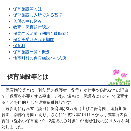
保育施設等とは
保育施設に入所できる基準
入所の申し込み
教育・保育給付認定
保育の必要量（利用可能時間）
保育を受けられる期間
保育料
保育施設一覧・概要
他市町村の保育施設への入所
保育施設等とは
保育施設等とは、乳幼児の保護者（父母）が仕事や病気などの理由
で「保育を必要とする事由」がある場合に、保護者に代わって保育す
ることを目的とした児童福祉施設です。
遠賀町には私立（認可）保育園が3カ所（山びこ保育園、遠賀川保
育園、南部保育園）あり、さらに平成27年10月1日からは事業所内保
育所（愛あい保育園・0～2歳児のみ対象）が地域住民の受け入れを開
始しました。