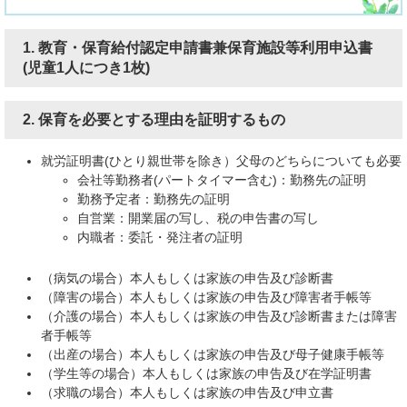
1.
教育・保育給付認定申請書兼保育施設等利用申込書
(児童1人につき1枚)
2. 保育を必要とする理由を証明するもの
就労証明書(ひとり親世帯を除き）父母のどちらについても必要
会社等勤務者(パートタイマー含む)：勤務先の証明
勤務予定者：勤務先の証明
自営業：開業届の写し、税の申告書の写し
内職者：委託・発注者の証明
（病気の場合）本人もしくは家族の申告及び診断書
（障害の場合）本人もしくは家族の申告及び障害者手帳等
（介護の場合）本人もしくは家族の申告及び診断書または障害
者手帳等
（出産の場合）本人もしくは家族の申告及び母子健康手帳等
（学生等の場合）本人もしくは家族の申告及び在学証明書
（求職の場合）本人もしくは家族の申告及び申立書​