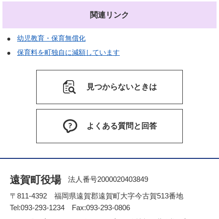
関連リンク
幼児教育・保育無償化
保育料を町独自に減額しています
見つからないときは
よくある質問と回答
遠賀町役場
法人番号2000020403849
〒811-4392 福岡県遠賀郡遠賀町大字今古賀513番地
Tel:093-293-1234 Fax:093-293-0806