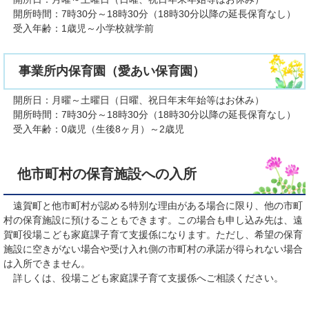
開所時間：7時30分～18時30分（18時30分以降の延長保育なし）
受入年齢：1歳児～小学校就学前
事業所内保育園（愛あい保育園）
開所日：月曜～土曜日（日曜、祝日年末年始等はお休み）
開所時間：7時30分～18時30分（18時30分以降の延長保育なし）
受入年齢：0歳児（生後8ヶ月）～2歳児
他市町村の保育施設への入所
遠賀町と他市町村が認める特別な理由がある場合に限り、他の市町
村の保育施設に預けることもできます。この場合も申し込み先は、遠
賀町役場こども家庭課子育て支援係になります。ただし、希望の保育
施設に空きがない場合や受け入れ側の市町村の承諾が得られない場合
は入所できません。
詳しくは、役場こども家庭課子育て支援係へご相談ください。