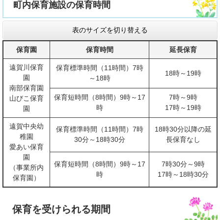
町内保育施設の保育時間
表のサイズを切り替える
保育園
保育時間
延長保育
遠賀川保育
保育標準時間（11時間）7時
18時～19時
園
～18時
南部保育園
保育短時間（8時間）9時～17
7時～9時
山びこ保育
時
17時～19時
園
遠賀中央幼
保育標準時間（11時間）7時
18時30分以降の延
稚園
30分～18時30分
長保育なし
愛あい保育
園
保育短時間（8時間）9時～17
7時30分～9時
（事業所内
時
17時～18時30分
保育園）
保育を受けられる期間