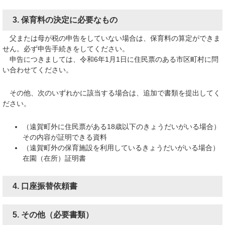
3. 保育料の決定に必要なもの
父または母が税の申告をしていない場合は、保育料の算定ができま
せん。必ず申告手続きをしてください。
申告につきましては、令和6年1月1日に住民票のある市区町村に問
い合わせてください。
その他、次のいずれかに該当する場合は、追加で書類を提出してく
ださい。
（遠賀町外に住民票がある18歳以下のきょうだいがいる場合）
その内容が証明できる資料
（遠賀町外の保育施設を利用しているきょうだいがいる場合）
在園（在所）証明書​
4. 口座振替依頼書
​5. その他（必要書類）