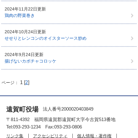
2024年11月22日更新
鶏肉の野菜巻き
2024年10月24日更新
せせりとレンコンのオイスターソース炒め
2024年9月24日更新
揚げないカボチャコロッケ
1 [
2
]
ページ：
遠賀町役場
法人番号2000020403849
〒811-4392 福岡県遠賀郡遠賀町大字今古賀513番地
Tel:093-293-1234 Fax:093-293-0806
リンク集
アクセシビリティ
個人情報・著作権