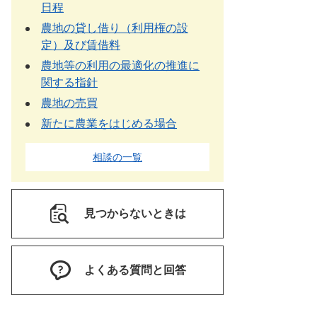
日程
農地の貸し借り（利用権の設
定）及び賃借料
農地等の利用の最適化の推進に
関する指針
農地の売買
新たに農業をはじめる場合
相談の一覧
見つからないときは
よくある質問と回答