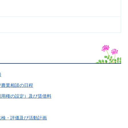
録
び農業相談の日程
利用権の設定）及び賃借料
点検・評価及び活動計画