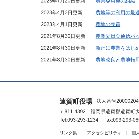
2023年7月20日更新
農業委員会の組織
2023年4月3日更新
農地等の利用の最
2023年4月1日更新
農地の売買
2021年8月30日更新
農業委員会通信バ
2021年8月30日更新
新たに農業をはじ
2021年8月30日更新
農地改良と農地転
遠賀町役場
法人番号20000204
〒811-4392 福岡県遠賀郡遠賀町
Tel:093-293-1234 Fax:093-293-08
リンク集
アクセシビリティ
個