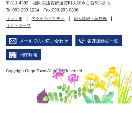
〒811-4392 福岡県遠賀郡遠賀町大字今古賀513番地
Tel:093-293-1234 Fax:093-293-0806
リンク集
アクセシビリティ
個人情報・著作権
サイトマップ
メールでのお問い合わせ
各課連絡先一覧
開庁時間
Copyright Onga Town All rights Reserved.