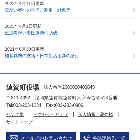
2023年4月11日更新
障がい者への手当、割引・減免等
2023年4月1日更新
重度障がい者医療費の助成
2021年8月30日更新
補装具費の支給・日常生活用具の給付
遠賀町役場
法人番号2000020403849
〒811-4392 福岡県遠賀郡遠賀町大字今古賀513番地
Tel:093-293-1234 Fax:093-293-0806
リンク集
アクセシビリティ
個人情報・著作権
サイトマップ
メールでのお問い合わせ
各課連絡先一覧