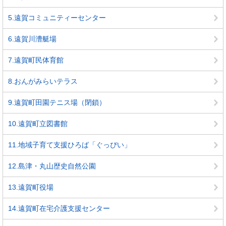
5.遠賀コミュニティーセンター
6.遠賀川漕艇場
7.遠賀町民体育館
8.おんがみらいテラス
9.遠賀町田園テニス場（閉鎖）
10.遠賀町立図書館
11.地域子育て支援ひろば「ぐっぴい」
12.島津・丸山歴史自然公園
13.遠賀町役場
14.遠賀町在宅介護支援センター