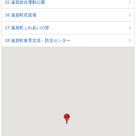
15.遠賀総合運動公園
16.遠賀町武道場
17.遠賀町ふれあいの里
18.遠賀町食育交流・防災センター