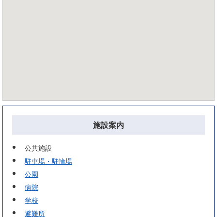
施設案内
公共施設
駐車場・駐輪場
公園
病院
学校
避難所