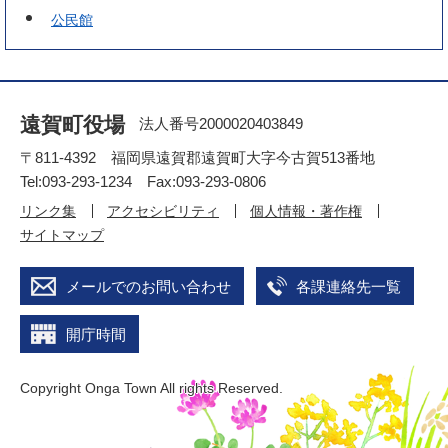
公民館
遠賀町役場
法人番号2000020403849
〒811-4392 福岡県遠賀郡遠賀町大字今古賀513番地
Tel:093-293-1234 Fax:093-293-0806
リンク集
アクセシビリティ
個人情報・著作権
サイトマップ
メールでのお問い合わせ
各課連絡先一覧
開庁時間
Copyright Onga Town All rights Reserved.