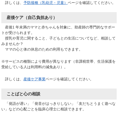
詳しくは、
予防接種（乳幼児・児童）
ページを確認してください。
産後ケア（自己負担あり）
産後1 年未満のママと赤ちゃんを対象に、助産師の専門的なサポー
トが受けられます。
授乳や育児に関すること、子どもとの生活についてなど、相談して
みませんか？
ママの心と体の休息のための利用もできます。
※サービスの種類により費用が異なります（非課税世帯、生活保護を
受給している人は利用料の減免あり）。
詳しくは、
産後ケア事業
​​​​​ページを確認してください。
ことばと心の相談
「発語が遅い」「発音がはっきりしない」「友だちとうまく遊べな
い」などの心配ごとを臨床心理士に相談できます。