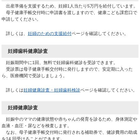
出産準備を支援するため、妊婦1人当たり5万円を給付しています。
母子健康手帳交付時に申請書を渡しますので、健康こども課窓口で
申請してください。
詳しくは、
妊婦のための支援給付
​​ページを確認してください。
妊婦歯科健康診査
妊娠期間中に1回、無料で妊婦歯科健診を受診できます。
受診票は母子健康手帳交付時に発行しますので、安定期に入った
ら、医療機関で受診しましょう。
詳しくは
妊婦健康診査・妊婦歯科検診
ページを確認してください。
妊婦健康診査
妊娠中のママの健康状態や赤ちゃんの発育を診るため、身体測定や
血液・血圧・尿などを検査します。
なお、母子健康手帳交付時に発行される補助券で、健診費用の助成
を14 回受けることができます。