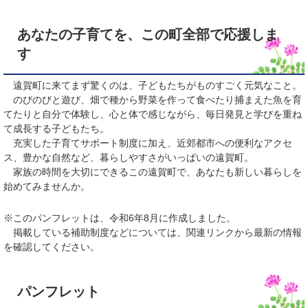
あなたの子育てを、この町全部で応援しま
す
遠賀町に来てまず驚くのは、子どもたちがものすごく元気なこと。
のびのびと遊び、畑で種から野菜を作って食べたり捕まえた魚を育
てたりと自分で体験し、心と体で感じながら、毎日発見と学びを重ね
て成長する子どもたち。
充実した子育てサポート制度に加え、近郊都市への便利なアクセ
ス、豊かな自然など、暮らしやすさがいっぱいの遠賀町。
家族の時間を大切にできるこの遠賀町で、あなたも新しい暮らしを
始めてみませんか。
※このパンフレットは、令和6年8月に作成しました。
掲載している補助制度などについては、関連リンクから最新の情報
を確認してください。
パンフレット