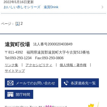
2022年5月16日更新
おいしい赤しそシリーズ 遠賀Drink
[
1
] 2
ページ：
遠賀町役場
法人番号2000020403849
〒811-4392 福岡県遠賀郡遠賀町大字今古賀513番地
Tel:093-293-1234 Fax:093-293-0806
リンク集
アクセシビリティ
個人情報・著作権
サイトマップ
メールでのお問い合わせ
各課連絡先一覧
開庁時間